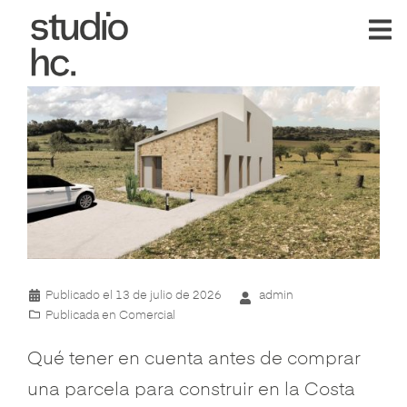
Saltar
al
contenido
Studio
HC®
Publicado el
13 de julio de 2026
admin
Publicada en
Comercial
Qué tener en cuenta antes de comprar
una parcela para construir en la Costa