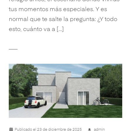
tus momentos más especiales. Y es
normal que te salte la pregunta: ¿Y todo
esto, cuánto va a […]
Publicado el
23 de diciembre de 2025
admin