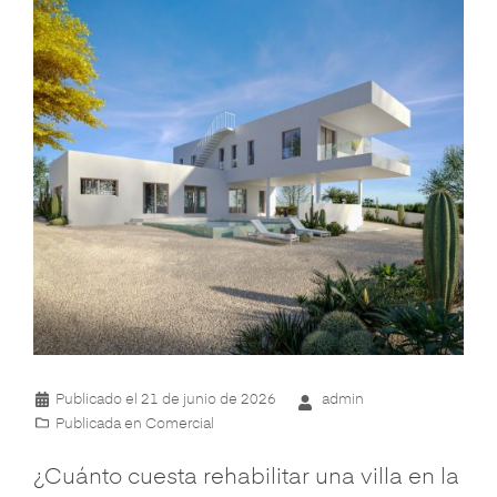
Publicado el
21 de junio de 2026
admin
Publicada en
Comercial
¿Cuánto cuesta rehabilitar una villa en la