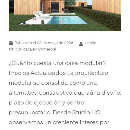
Publicado el
22 de mayo de 2026
admin
Publicada en
Comercial
¿Cuánto cuesta una casa modular?
Precios Actualizados La arquitectura
modular se consolida como una
alternativa constructiva que aúna diseño,
plazo de ejecución y control
presupuestario. Desde Studio HC,
observamos un creciente interés por