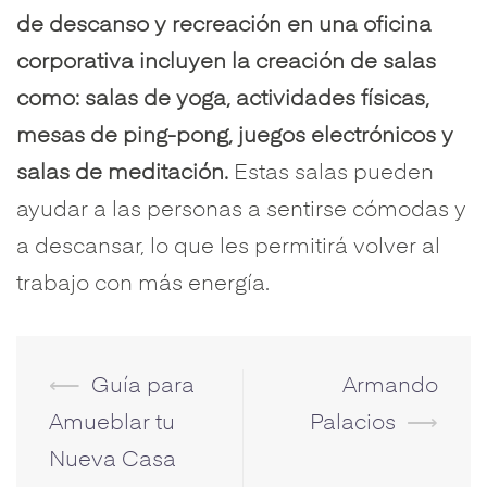
de descanso y recreación en una oficina
corporativa incluyen la creación de salas
como: salas de yoga, actividades físicas,
mesas de ping-pong, juegos electrónicos y
salas de meditación.
Estas salas pueden
ayudar a las personas a sentirse cómodas y
a descansar, lo que les permitirá volver al
trabajo con más energía.
⟵
Guía para
Armando
Navegación
de
Amueblar tu
Palacios
⟶
entradas
Nueva Casa