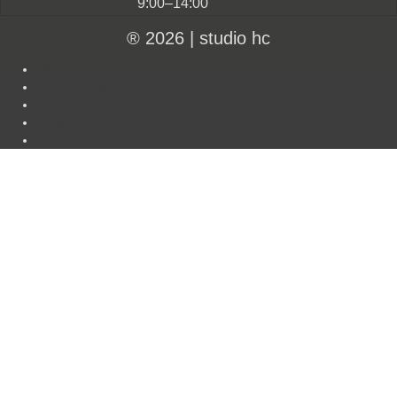
9:00–14:00
® 2026
|
studio hc
Aviso Legal
Política de Privacidad
Política de Cookies
Configuración de Cookies
Blog