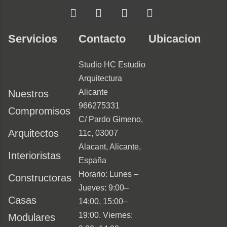
Servicios
Contacto
Ubicacion
Studio HC Estudio
Arquitectura
Alicante
Nuestros
966275331
Compromisos
C/ Pardo Gimeno,
Arquitectos
11c, 03007
Alacant, Alicante,
Interioristas
España
Horario: Lunes –
Constructoras
Jueves: 9:00–
Casas
14:00, 15:00–
19:00. Viernes:
Modulares