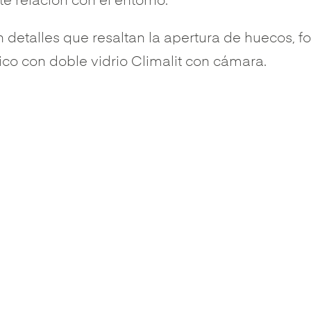
e relación con el entorno.
etalles que resaltan la apertura de huecos, fo
co con doble vidrio Climalit con cámara.