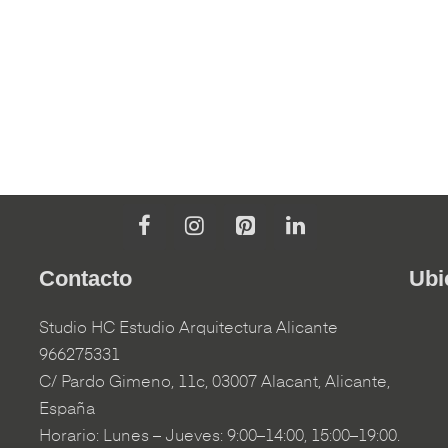
Contacto
Ubi
Studio HC Estudio Arquitectura Alicante
966275331
C/ Pardo Gimeno, 11c, 03007 Alacant, Alicante,
España
Horario: Lunes – Jueves: 9:00–14:00, 15:00–19:00.