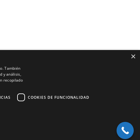
×
ico. También
 y análisis,
n recopilado
NCIAS
COOKIES DE FUNCIONALIDAD